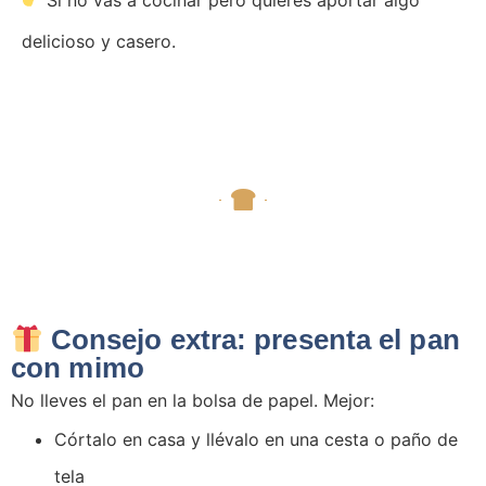
Si no vas a cocinar pero quieres aportar algo
delicioso y casero.
Consejo extra: presenta el pan
con mimo
No lleves el pan en la bolsa de papel. Mejor:
Córtalo en casa y llévalo en una cesta o paño de
tela