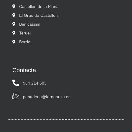
Castellón de la Plana
El Grao de Castellón
Benicàssim
Teruel
Borriol
Contacta
964 214 683
panaderia@forngarcia.es