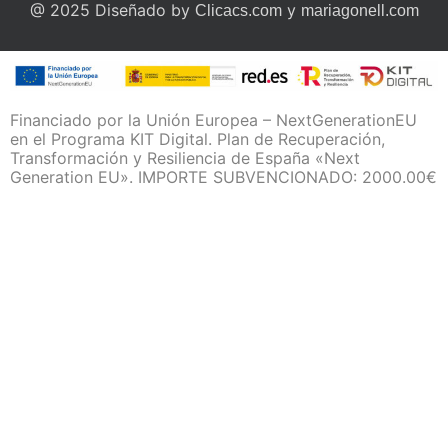
@ 2025 Diseñado by
y
Clicacs.com
mariagonell.com
Financiado por la Unión Europea – NextGenerationEU
en el Programa KIT Digital. Plan de Recuperación,
Transformación y Resiliencia de España «Next
Generation EU». IMPORTE SUBVENCIONADO: 2000.00€