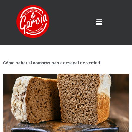
Cómo saber si compras pan artesanal de verdad