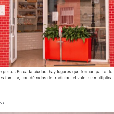
pertos En cada ciudad, hay lugares que forman parte de nue
es familiar, con décadas de tradición, el valor se multipli
tos