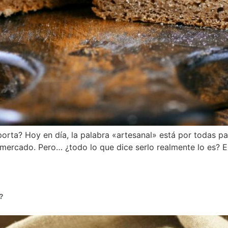
rta? Hoy en día, la palabra «artesanal» está por todas par
mercado. Pero… ¿todo lo que dice serlo realmente lo es? E
?