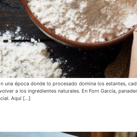
n En una época donde lo procesado domina los estantes, ca
 volver a los ingredientes naturales. En Forn García, panade
ial. Aquí […]