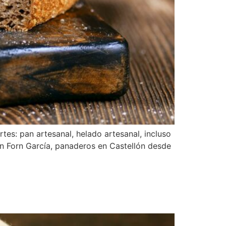
tes: pan artesanal, helado artesanal, incluso
n Forn García, panaderos en Castellón desde