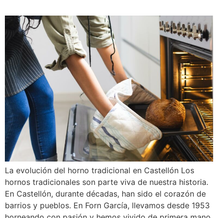
La evolución del horno tradicional en Castellón Los
hornos tradicionales son parte viva de nuestra historia.
En Castellón, durante décadas, han sido el corazón de
barrios y pueblos. En Forn García, llevamos desde 1953
horneando con pasión y hemos vivido de primera mano