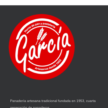
Panadería artesana tradicional fundada en 1953, cuarta
generación de panaderos