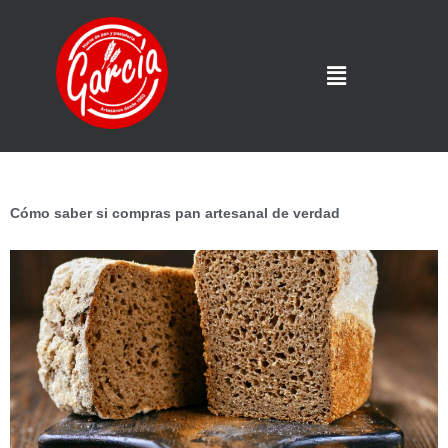
Cómo saber si compras pan artesanal de verdad