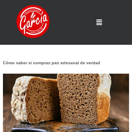
Cómo saber si compras pan artesanal de verdad