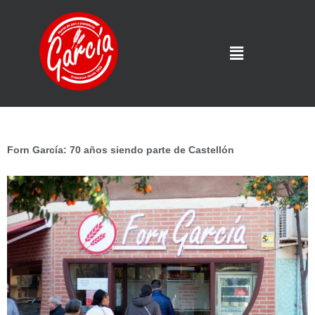
Forn García: 70 años siendo parte de Castellón