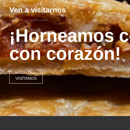
Ven a visitarnos
¡Horneamos c
con corazón!
VISÍTANOS