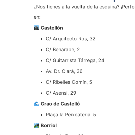
¿Nos tienes a la vuelta de la esquina? ¡Per
en:
Castellón
C/ Arquitecto Ros, 32
C/ Benarabe, 2
C/ Guitarrista Tárrega, 24
Av. Dr. Clará, 36
C/ Ribelles Comín, 5
C/ Asensi, 29
Grao de Castelló
Plaça la Peixcateria, 5
Borriol