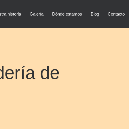
tra historia
Galería
Dónde estamos
Blog
Contacto
ería de