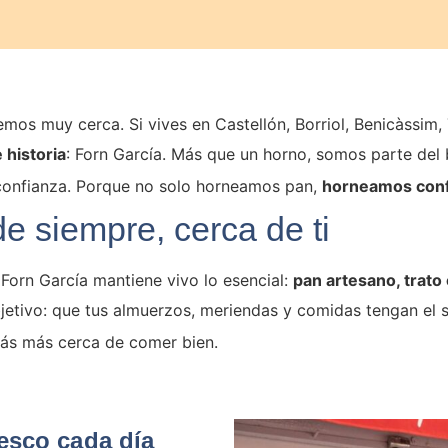
emos muy cerca. Si vives en Castellón, Borriol, Benicàssim,
 historia
: Forn García. Más que un horno, somos parte del 
 confianza. Porque no solo horneamos pan,
horneamos confi
e siempre, cerca de ti
Forn García mantiene vivo lo esencial:
pan artesano, trato
jetivo: que tus almuerzos, meriendas y comidas tengan el 
stás más cerca de comer bien.
esco cada día