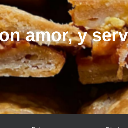
on amor, y ser