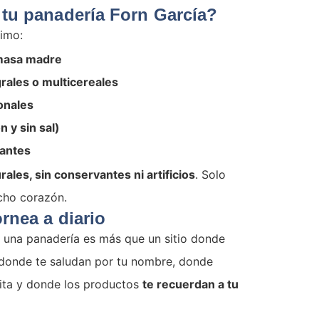
 tu panadería Forn García?
imo:
 masa madre
grales o multicereales
onales
n y sin sal)
antes
ales, sin conservantes ni artificios
. Solo
cho corazón.
rnea a diario
 una panadería es más que un sitio donde
 donde te saludan por tu nombre, donde
rita y donde los productos
te recuerdan a tu