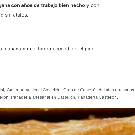
gana con años de trabajo bien hecho
y con
d sin atajos.
a mañana con el horno encendido, el pan
,
,
,
iol
Gastronomía local Castellón
Grao de Castelló
Helados artesanos
,
,
,
ellón
Panadería artesanal en Castellón
Panadería Castellón