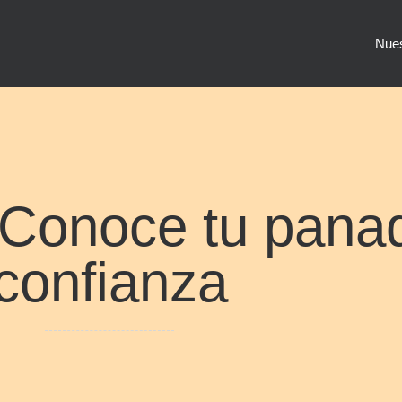
Nues
 Conoce tu panad
confianza