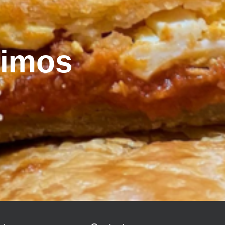
vimos