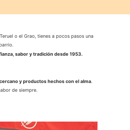
 Teruel o el Grao, tienes a pocos pasos una
barrio.
anza, sabor y tradición desde 1953.
 cercano y productos hechos con el alma
.
sabor de siempre.