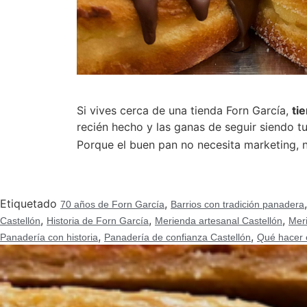
Si vives cerca de una tienda Forn García,
ti
recién hecho y las ganas de seguir siendo t
Porque el buen pan no necesita marketing, n
Etiquetado
,
70 años de Forn García
Barrios con tradición panadera
,
,
,
Castellón
Historia de Forn García
Merienda artesanal Castellón
Mer
,
,
Panadería con historia
Panadería de confianza Castellón
Qué hacer 