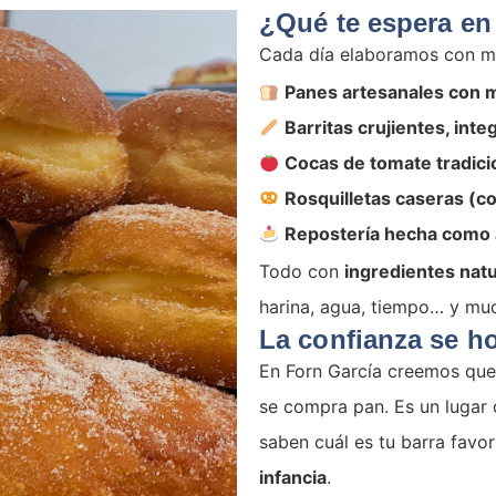
¿Qué te espera en
Cada día elaboramos con m
Panes artesanales con
Barritas crujientes, inte
Cocas de tomate tradici
Rosquilletas caseras (co
Repostería hecha como 
Todo con
ingredientes natur
harina, agua, tiempo… y mu
La confianza se ho
En Forn García creemos que
se compra pan. Es un lugar
saben cuál es tu barra favo
infancia
.