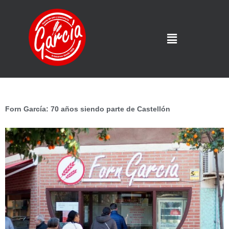
Forn García: 70 años siendo parte de Castellón