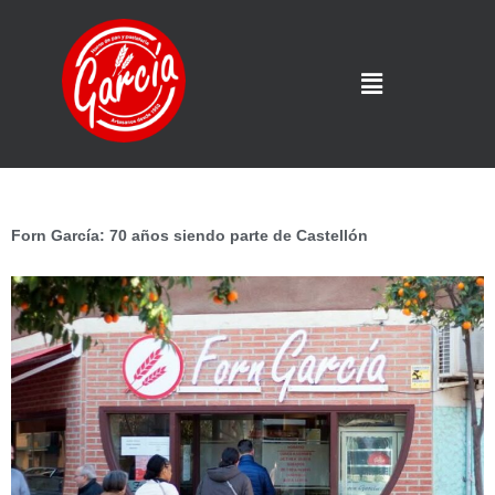
Forn García: 70 años siendo parte de Castellón