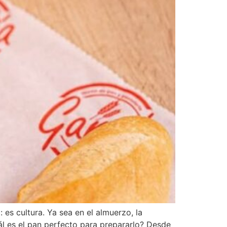
es cultura. Ya sea en el almuerzo, la
l es el pan perfecto para prepararlo? Desde