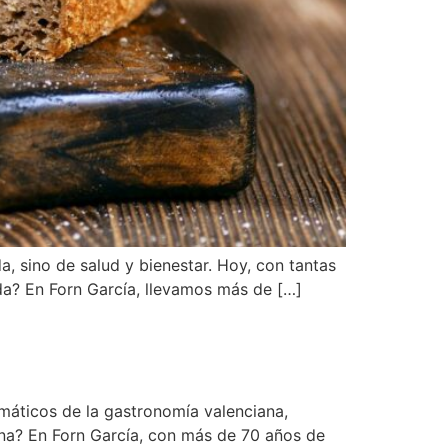
, sino de salud y bienestar. Hoy, con tantas
da? En Forn García, llevamos más de […]
máticos de la gastronomía valenciana,
na? En Forn García, con más de 70 años de