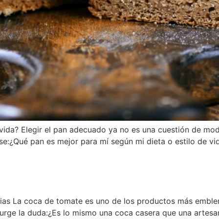
 vida? Elegir el pan adecuado ya no es una cuestión de moda
e:¿Qué pan es mejor para mí según mi dieta o estilo de vi
cias La coca de tomate es uno de los productos más emble
urge la duda:¿Es lo mismo una coca casera que una artesa