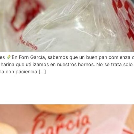
nes
En Forn García, sabemos que un buen pan comienza c
rina que utilizamos en nuestros hornos. No se trata solo d
rla con paciencia […]