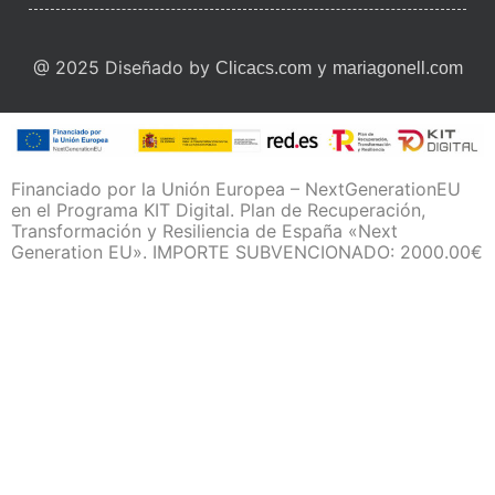
@ 2025 Diseñado by
y
Clicacs.com
mariagonell.com
Financiado por la Unión Europea – NextGenerationEU
en el Programa KIT Digital. Plan de Recuperación,
Transformación y Resiliencia de España «Next
Generation EU». IMPORTE SUBVENCIONADO: 2000.00€