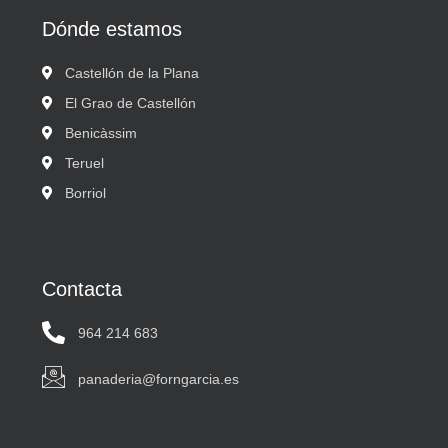
Dónde estamos
Castellón de la Plana
El Grao de Castellón
Benicàssim
Teruel
Borriol
Contacta
964 214 683
panaderia@forngarcia.es