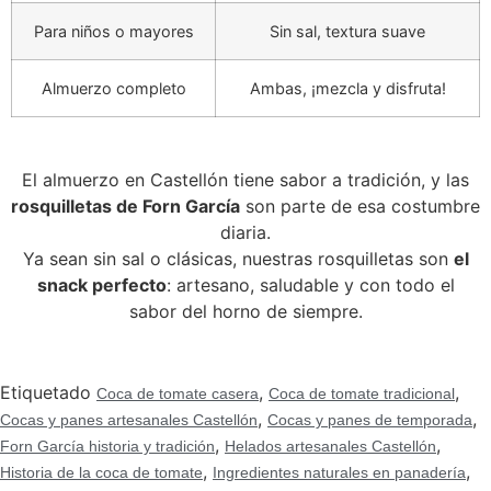
Para niños o mayores
Sin sal, textura suave
Almuerzo completo
Ambas, ¡mezcla y disfruta!
El almuerzo en Castellón tiene sabor a tradición, y las
rosquilletas de Forn García
son parte de esa costumbre
diaria.
Ya sean sin sal o clásicas, nuestras rosquilletas son
el
snack perfecto
: artesano, saludable y con todo el
sabor del horno de siempre.
Etiquetado
,
,
Coca de tomate casera
Coca de tomate tradicional
,
,
Cocas y panes artesanales Castellón
Cocas y panes de temporada
,
,
Forn García historia y tradición
Helados artesanales Castellón
,
,
Historia de la coca de tomate
Ingredientes naturales en panadería