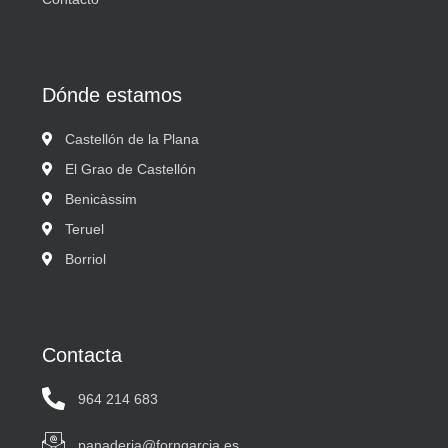
Dónde estamos
Castellón de la Plana
El Grao de Castellón
Benicàssim
Teruel
Borriol
Contacta
964 214 683
panaderia@forngarcia.es