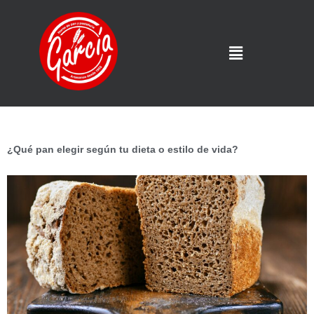
¿Qué pan elegir según tu dieta o estilo de vida?